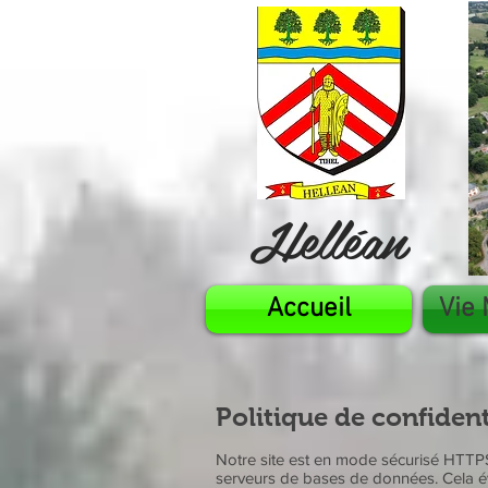
Logo en préparation
Helléan
Accueil
Vie 
Politique de confident
Notre site est en mode sécurisé HTTPS,
serveurs de bases de données. Cela évi