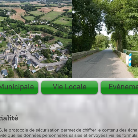
Municipale
Vie Locale
Evèneme
ialité
 le protocole de sécurisation permet de chiffrer le contenu des échan
te que les données personnelles saisies et envoyées via les formulai