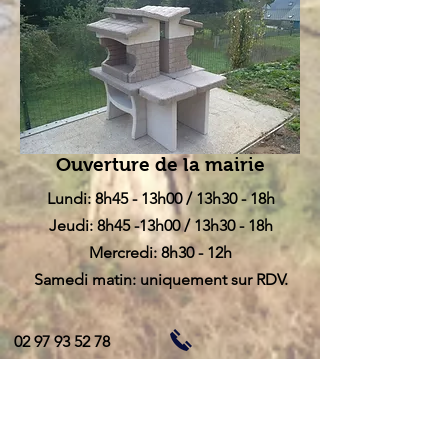
Ouverture de la mairie
Lundi: 8h45 - 13h00 / 13h30 - 18h
Jeudi: 8h45 -13h00 / 13h30 - 18h
Mercredi: 8h30 - 12h
Samedi matin: uniquement sur RDV.
02 97 93 52 78
mairie@hellean.bzh
Rue de Tihel 56120 Helléan