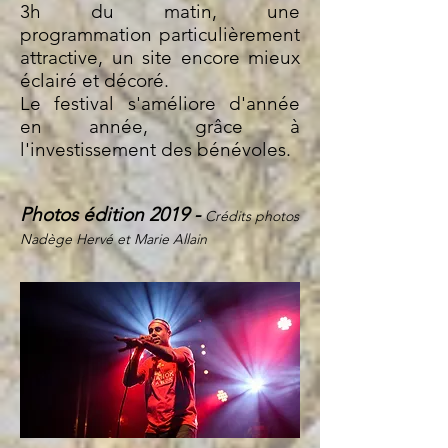
3h du matin, une
programmation particulièrement
attractive, un site encore mieux
éclairé et décoré.
Le festival s'améliore d'année
en année, grâce à
l'investissement des bénévoles.
Photos édition 2019 -
Crédits photos
Nadège Hervé et Marie Allain